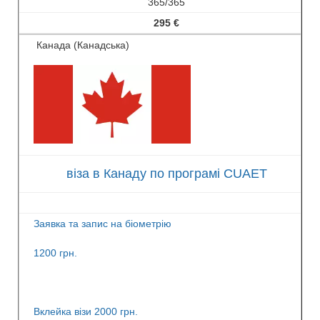
365/365
295 €
Канада (Канадська)
віза в Канаду по програмі CUAET
Заявка та запис на біометрію
1200 грн.
Вклейка візи 2000 грн.