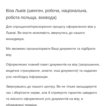
Віза Львів (шенген, робоча, національна,
робота польща, воєвода)
Для спрощення/прискорення процесу оформлення візи у
Львові, Ви маєте можливість звернутись до нашого
менеджера.
Ми зможемо проаналізувати Ваші документи та підібрати
візу.
Оформляємо повний пакет документів на візу (запрошення,
медичне страхування, анкети, інші документи) та надаємо
усю необхідну інформацію.
Звернувшись до нашого центру, Ви не тільки заощаджуєте
час і зберігаєте нерви, але й отримуєте гарантію швидкого
та якісного оформлення усіх документів на візу, в
обумовлені терміни.