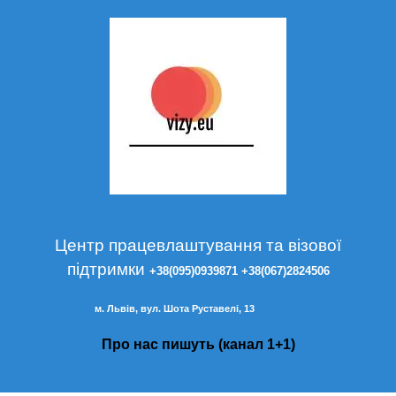
Центр працевлаштування та візової
підтримки
+38(095)0939871
+38(067)2824506
м. Львів, вул. Шота Руставелі, 13
Про нас пишуть (канал 1+1)