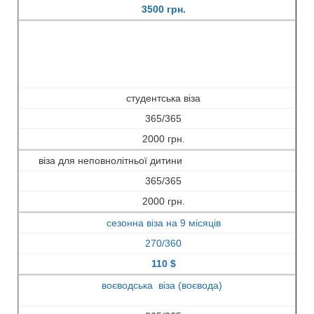
3500 грн.
студентська віза
365/365
2000 грн.
віза для неповнолітньої дитини
365/365
2000 грн.
сезонна віза на 9 місяців
270/360
110 $
воєводська віза (воєвода)