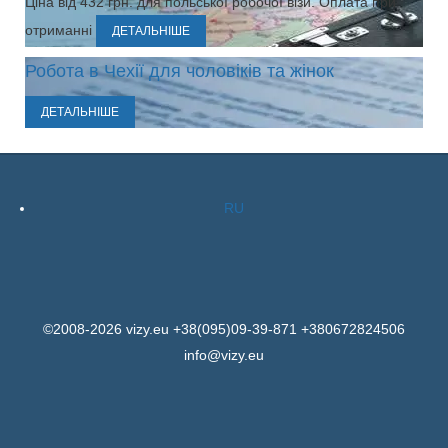
Ціна від 432 грн. для польської робочої візи. Оплата при
отриманні
ДЕТАЛЬНІШЕ
Робота в Чехії для чоловіків та жінок
ДЕТАЛЬНІШЕ
RU
©2008-2026 vizy.eu +38(095)09-39-871 +380672824506
info@vizy.eu