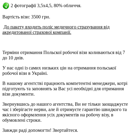
2 фотографії 3,5х4,5, 80% обличчя.
Вартість візи: 3500 грн.
До пакету входить поліс медичного страхування від
акредитованої страхової компанії.
Терміни отримання Польскої робочої візи коливаються від 7
до 10 днів.
У нас одні із самих низьких цін на отримання польської
робочої візи в Україні.
В нашому агентстві працюють компетентні менеджери, котрі
підготують та заповнять за Вас усі необхідні для отримання
візи документи.
Звернувшись до нашого агентства, Ви не тільки заощаджуєте
час і зберігаєте нерви, але й отримуєте гарантію швидкого та
якісного оформлення усіх документів на робочу візу, в
обумовлені строки.
Завжди раді допомогти! Звертайтеся.