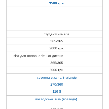
3500 грн.
студентська віза
365/365
2000 грн.
віза для неповнолітньої дитини
365/365
2000 грн.
сезонна віза на 9 місяців
270/360
110 $
воєводська віза (воєвода)