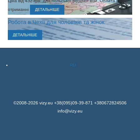
Ціна від 432 грн. для польської робочої візи. Оплата при
отриманні
ДЕТАЛЬНІШЕ
Робота в Чехії для чоловіків та жінок
ДЕТАЛЬНІШЕ
RU
©2008-2026 vizy.eu +38(095)09-39-871 +380672824506
info@vizy.eu