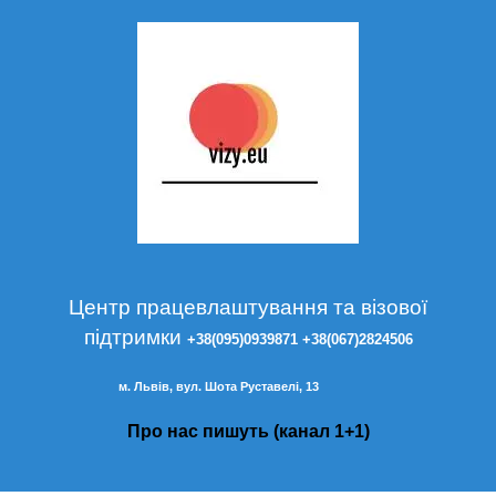
Центр працевлаштування та візової
підтримки
+38(095)0939871
+38(067)2824506
м. Львів, вул. Шота Руставелі, 13
Про нас пишуть (канал 1+1)