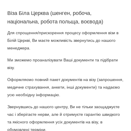
Віза Біла Церква (шенген, робоча,
національна, робота польща, воєвода)
Для спрощення/прискорення процесу оформлення візи в
Білій Церкві, Ви маєте можливість звернутись до нашого
менеджера.
Ми зможемо проаналізувати Ваші документи та підібрати
візу.
Оформляємо повний пакет документів на візу (запрошення,
медичне страхування, анкети, інші документи) та надаємо
усю необхідну інформацію.
Звернувшись до нашого центру, Ви не тільки заощаджуєте
час і зберігаєте нерви, але й отримуєте гарантію швидкого
та якісного оформлення усіх документів на візу, в
обумовлені терміни.