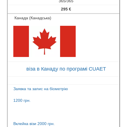
365/365
295 €
Канада (Канадська)
віза в Канаду по програмі CUAET
Заявка та запис на біометрію
1200 грн.
Вклейка візи 2000 грн.