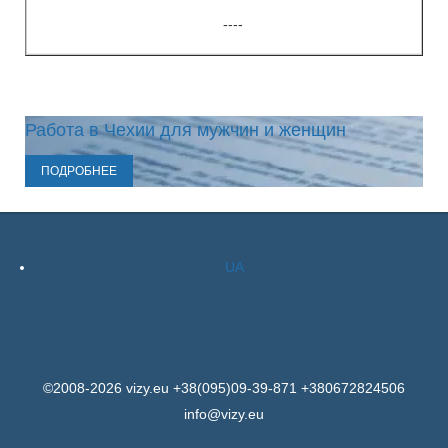
----
Работа в Чехии для мужчин и женщин
ПОДРОБНЕЕ
UA
©2008-2026 vizy.eu +38(095)09-39-871 +380672824506
info@vizy.eu