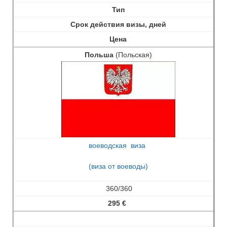
Тип
Срок действия визы, дней
Цена
Польша
(Польская)
воеводская виза
(виза от воеводы)
360/360
295
€