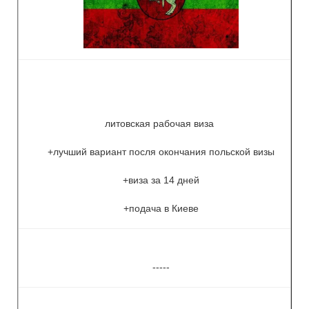
литовская рабочая виза
+лучший вариант посля окончания польской визы
+виза за 14 дней
+подача в Киеве
-----