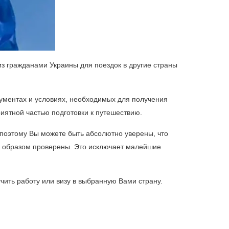
з гражданами Украины для поездок в другие страны
ументах и условиях, необходимых для получения
риятной частью подготовки к путешествию.
поэтому Вы можете быть абсолютно уверены, что
ым образом проверены. Это исключает малейшие
учить работу или визу в выбранную Вами страну.