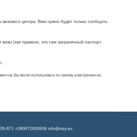
ы визового центра. Вам нужно будет только сообщить
визы (как правило, это сам заграничный паспорт,
»;
ментов, Вы могли использовать по своему усмотрению на
-39-871 +380672824506 info@vizy.eu