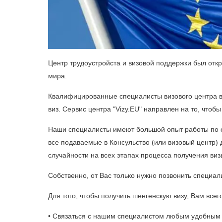
Центр трудоустройста и визовой поддержки был отк
мира.
Квалифицированные специалисты визового центра в
виз. Сервис центра "Vizy.EU" направлен на то, чтоб
Наши специалисты имеют большой опыт работы по о
все подаваемые в Консульство (или визовый центр)
случайности на всех этапах процесса получения виз
Собственно, от Вас только нужно позвонить специал
Для того, чтобы получить шенгенскую визу, Вам все
• Связаться с нашим специалистом любым удобным