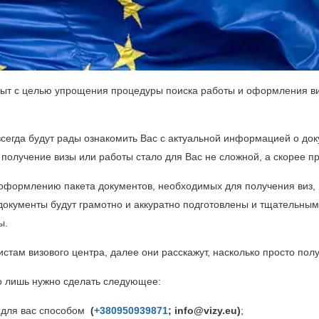
рыт с целью упрощения процедуры поиска работы и оформления ви
сегда будут рады ознакомить Вас с актуальной информацией о док
ы получение визы или работы стало для Вас не сложной, а скорее п
формлению пакета документов, необходимых для получения виз, 
 документы будут грамотно и аккуратно подготовлены и тщательн
ы.
истам визового центра, далее они расскажут, насколько просто пол
го лишь нужно сделать следующее:
 для вас способом
(
+380950939871
;
info@vizy.eu
)
;