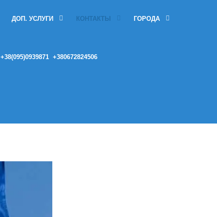
ДОП. УСЛУГИ
КОНТАКТЫ
ГОРОДА
и
+38(095)0939871
+380672824506