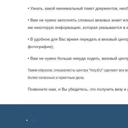
• Узнать, какой минимальный пакет документов, нео
• Вам не нужно заполнять сложных визовых анкет ил
им некоторую информацию, которая указывается в а
• В удобное для Вас время передать в визовый цент
фотографии);
• Вам не нужно больше никуда ходить, визовый цент
Таким образом, специалисты центра "Vizy.EU" сделают все 
более полезные и приятные дела.
Позвоните нам, и Вы убедитесь, что получить визу и
UA