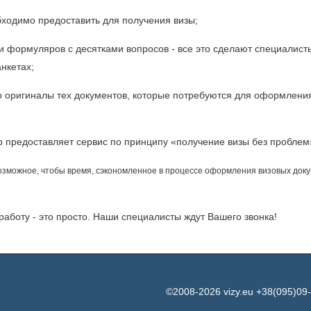
бходимо предоставить для получения визы;
и формуляров с десятками вопросов - все это сделают специалист
нкетах;
р оригиналы тех документов, которые потребуются для оформления 
р предоставляет сервис по принципу «получение визы без проблем
возможное, чтобы время, сэкономленное в процессе оформления визовых доку
 работу - это просто. Наши специалисты ждут Вашего звонка!
©2008-2026 vizy.eu +38(095)09